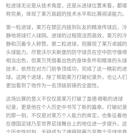
粒进球无论是从技术角度，还是从进球位置来看，都堪
称完美，体现了莱万高超的技术水平和比赛阅读能力。
第一粒进球，莱万在禁区内接到队友的精准传球后，冷
静地将球打入球网。进球的过程简洁而高效，莱万的冷
静和沉着令人称赞。第二粒进球，则展现了莱万卓越的
头球能力。尽管沃尔夫斯堡的防守球员在空中防守做得
相当出色，但莱万凭借着出色的身体条件和精准的头球
技术，依然在对方门前争顶成功，完成了这一精彩的进
球。这两个进球，除了帮助莱万打破纪录外，也让人们
更加看到了他作为一名顶级前锋的全面性。
这场比赛的意义不仅仅是莱万打破了盖德·穆勒的进球
纪录，更是他在个人历史中书写了新的篇章。打破纪录
的那一刻，不仅是对莱万个人能力的肯定，也象征着他
在德国足球乃至世界足球舞台上的地位进一步提升。这
个历史性时刻，无疑成为了德甲联赛乃至整个足球世界