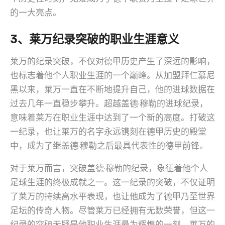
的一大亮点。
3、莱万纪录突破的职业生涯意义
莱万的纪录突破，不仅对德甲历史产生了深远的影响，
也标志着他个人职业生涯的一个巅峰。从加盟拜仁慕尼
黑以来，莱万一直在不断地提升自己，他的进球数据在
过去几年一直稳步攀升。超越盖德·穆勒的进球纪录，
意味着莱万在职业生涯中达到了一个新的高度。打破这
一纪录，也让莱万的名字永远镌刻在德甲历史的殿堂
中，成为了继盖德·穆勒之后最具代表性的德甲前锋。
对于莱万而言，突破盖德·穆勒的纪录，象征着他个人
足球生涯的终极成就之一。这一纪录的突破，不仅证明
了莱万的持续高水平表现，也让他成为了德甲乃至世界
足坛的传奇人物。尽管莱万已经拥有无数荣誉，但这一
纪录的突破无疑是他职业生涯最为辉煌的一刻。莱万的