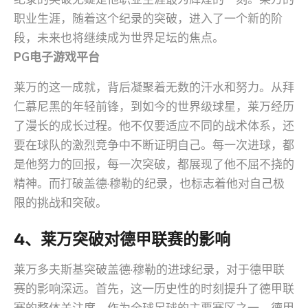
职业生涯，随着这个纪录的突破，进入了一个新的阶
段，未来也将继续成为世界足坛的焦点。
PG电子游戏平台
莱万的这一成就，背后凝聚着无数的汗水和努力。从拜
仁慕尼黑的年轻前锋，到如今的世界级球星，莱万经历
了漫长的成长过程。他不仅要适应不同的战术体系，还
要在球队的激烈竞争中不断证明自己。每一次进球，都
是他努力的回报，每一次突破，都展现了他不屈不挠的
精神。而打破盖德·穆勒的纪录，也标志着他对自己极
限的挑战和突破。
4、莱万突破对德甲联赛的影响
莱万多夫斯基突破盖德·穆勒的进球纪录，对于德甲联
赛的影响深远。首先，这一历史性的时刻提升了德甲联