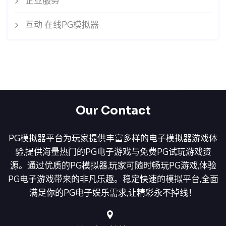
企业服务
互动 在线PG模拟器
Our Contact
PG模拟器平台为玩家提供丰富多样的电子模拟器游戏体
验,提供海量热门的PG电子游戏与免费PG试玩游戏资
源。通过优质的PG模拟器,玩家可随时畅玩PG游戏,体验
PG电子游戏带来的非凡乐趣。稳定快速的模拟平台,全面
满足你的PG电子娱乐需求,让精彩永不掉线！