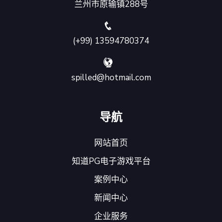
兰州市原输镇288号
(+99) 13594780374
spilled@hotmail.com
导航
网站首页
知道PG电子游戏平台
案例中心
新闻中心
企业服务