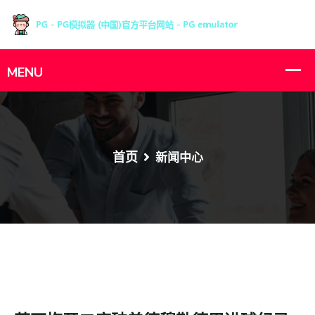
首页
新闻中心