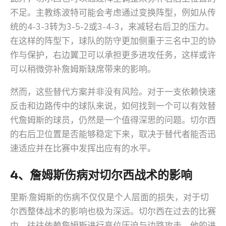
不足。主教练波特可能会考虑通过变换阵型，例如从传
统的4-3-3转为3-5-2或3-4-3，来减轻右后卫的压力。
在这样的阵型下，球队的防守更加侧重于三名中卫的协
作与保护，右边翼卫可以承担更多进攻任务，这样或许
可以稍微弥补詹姆斯缺席带来的影响。
然而，这些替代方案并非没有风险。对于一支依赖快速
反击和边路传中的球队来说，如何找到一个可以有效替
代詹姆斯的球员，仍然是一个值得深思的问题。切尔西
的右后卫位置是否能够稳定下来，取决于替代者能否迅
速适应并在比赛中发挥出应有的水平。
4、詹姆斯伤病对切尔西战术的影响
里斯·詹姆斯的伤病不仅仅是个人层面的损失，对于切
尔西整体战术的影响也极为深远。切尔西在过去的比赛
中，往往依赖詹姆斯进行高位压迫与边路攻击，他的进