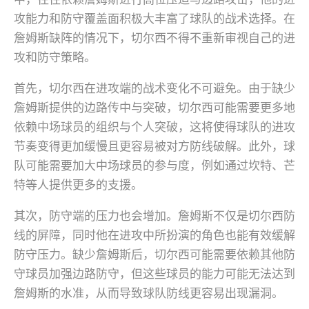
攻能力和防守覆盖面积极大丰富了球队的战术选择。在
詹姆斯缺阵的情况下，切尔西不得不重新审视自己的进
攻和防守策略。
首先，切尔西在进攻端的战术变化不可避免。由于缺少
詹姆斯提供的边路传中与突破，切尔西可能需要更多地
依赖中场球员的组织与个人突破，这将使得球队的进攻
节奏变得更加缓慢且更容易被对方防线破解。此外，球
队可能需要加大中场球员的参与度，例如通过坎特、芒
特等人提供更多的支援。
其次，防守端的压力也会增加。詹姆斯不仅是切尔西防
线的屏障，同时他在进攻中所扮演的角色也能有效缓解
防守压力。缺少詹姆斯后，切尔西可能需要依赖其他防
守球员加强边路防守，但这些球员的能力可能无法达到
詹姆斯的水准，从而导致球队防线更容易出现漏洞。