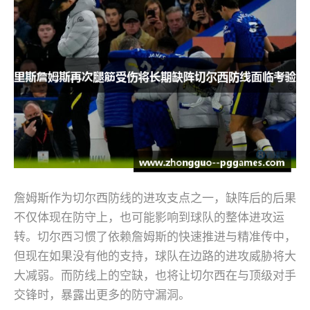
詹姆斯作为切尔西防线的进攻支点之一，缺阵后的后果
不仅体现在防守上，也可能影响到球队的整体进攻运
转。切尔西习惯了依赖詹姆斯的快速推进与精准传中，
但现在如果没有他的支持，球队在边路的进攻威胁将大
大减弱。而防线上的空缺，也将让切尔西在与顶级对手
交锋时，暴露出更多的防守漏洞。