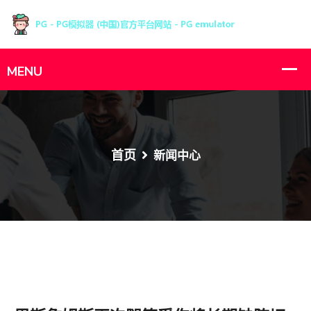
首页
新闻中心