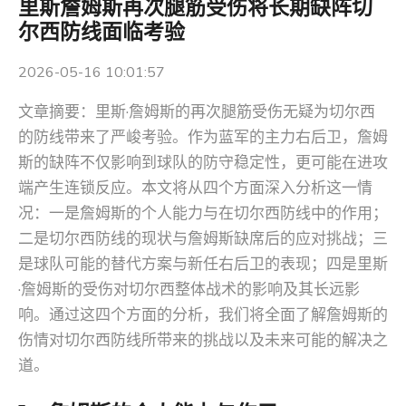
里斯詹姆斯再次腿筋受伤将长期缺阵切
尔西防线面临考验
2026-05-16 10:01:57
文章摘要：里斯·詹姆斯的再次腿筋受伤无疑为切尔西
的防线带来了严峻考验。作为蓝军的主力右后卫，詹姆
斯的缺阵不仅影响到球队的防守稳定性，更可能在进攻
端产生连锁反应。本文将从四个方面深入分析这一情
况：一是詹姆斯的个人能力与在切尔西防线中的作用；
二是切尔西防线的现状与詹姆斯缺席后的应对挑战；三
是球队可能的替代方案与新任右后卫的表现；四是里斯
·詹姆斯的受伤对切尔西整体战术的影响及其长远影
响。通过这四个方面的分析，我们将全面了解詹姆斯的
伤情对切尔西防线所带来的挑战以及未来可能的解决之
道。