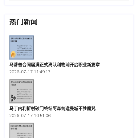
热门新闻
马蒂普合同届满正式离队利物浦开启职业新篇章
2026-07-17 11:49:13
马丁内利折射破门终结阿森纳逢曼城不胜魔咒
2026-07-17 10:51:06