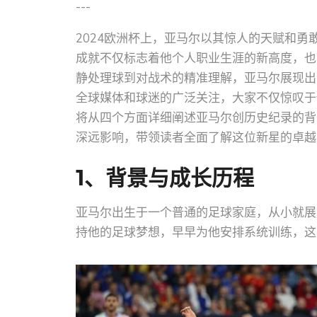
---
2024欧洲杯上，亚马尔以其惊人的天赋和
成就不仅标志着他个人职业生涯的新高度，也
静处理球到对战术的精准理解，亚马尔展现出
全球媒体和球迷的广泛关注，大家不仅惊叹于
将从四个方面详细阐述亚马尔创历史纪录的背
深远影响，带领读者全面了解这位新星的卓越
1、背景与成长历程
亚马尔出生于一个普通的足球家庭，从小就展
持他的足球梦想，早早为他安排系统训练，这