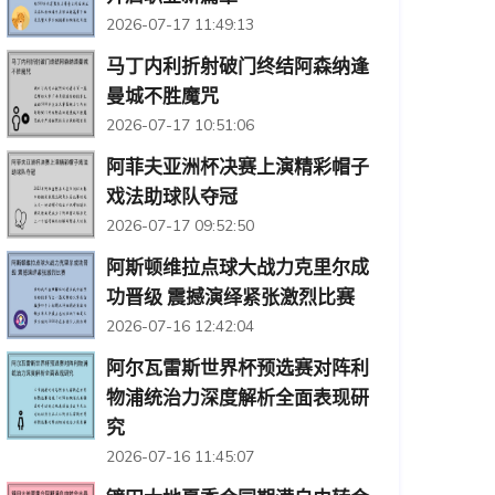
2026-07-17 11:49:13
马丁内利折射破门终结阿森纳逢
曼城不胜魔咒
2026-07-17 10:51:06
阿菲夫亚洲杯决赛上演精彩帽子
戏法助球队夺冠
2026-07-17 09:52:50
阿斯顿维拉点球大战力克里尔成
功晋级 震撼演绎紧张激烈比赛
2026-07-16 12:42:04
阿尔瓦雷斯世界杯预选赛对阵利
物浦统治力深度解析全面表现研
究
2026-07-16 11:45:07