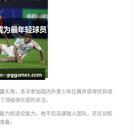
露头角，多次参加国内外青少年比赛并获得优异成
了顶级俱乐部的关注。
能力和适应能力。他不仅迅速融入团队，还在训练
准备。