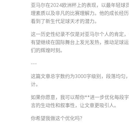
亚马尔在2024欧洲杯上的表现，以最年轻
理素质以及非凡的比赛理解力。他的成长经历
看到了新生代足球天才的潜力。
这一历史性纪录不仅是对亚马尔个人的肯定，
有望继续在国际舞台上发光发热，推动足球运
们的辉煌时刻。
---
这篇文章总字数约为3000字级别，段落均
计。
如果你愿意，我可以帮你**进一步优化每段字
言的生动性和叙事性，让文章更吸引人。
你希望我做这个优化吗？