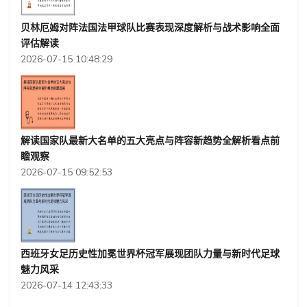
贝林厄姆对阵法国法甲球队比赛表现深度解析与战术影响全面
评估解读
2026-07-15 10:48:29
解读国家队最新大名单的五大亮点与阵容新趋势全解析看点前
瞻观察
2026-07-15 09:52:53
西班牙女足历史性加冕世界杯冠军展现团队力量与新时代足球
魅力风采
2026-07-14 12:43:33