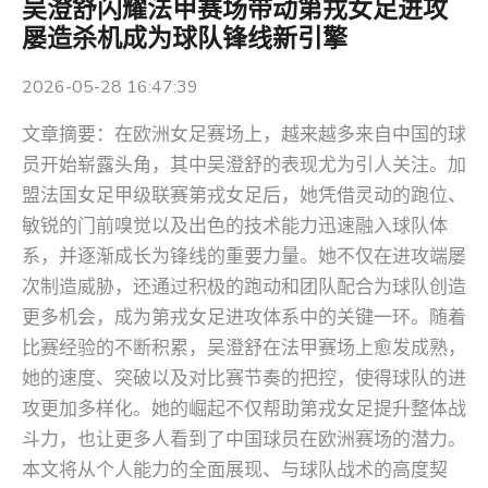
吴澄舒闪耀法甲赛场带动第戎女足进攻
屡造杀机成为球队锋线新引擎
2026-05-28 16:47:39
文章摘要：在欧洲女足赛场上，越来越多来自中国的球
员开始崭露头角，其中吴澄舒的表现尤为引人关注。加
盟法国女足甲级联赛第戎女足后，她凭借灵动的跑位、
敏锐的门前嗅觉以及出色的技术能力迅速融入球队体
系，并逐渐成长为锋线的重要力量。她不仅在进攻端屡
次制造威胁，还通过积极的跑动和团队配合为球队创造
更多机会，成为第戎女足进攻体系中的关键一环。随着
比赛经验的不断积累，吴澄舒在法甲赛场上愈发成熟，
她的速度、突破以及对比赛节奏的把控，使得球队的进
攻更加多样化。她的崛起不仅帮助第戎女足提升整体战
斗力，也让更多人看到了中国球员在欧洲赛场的潜力。
本文将从个人能力的全面展现、与球队战术的高度契