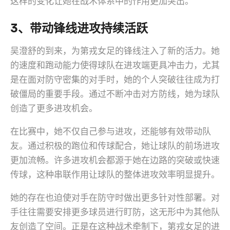
这样的变化让她在战术体系中的作用更加突出。
3、带动锋线进攻持续活跃
吴澄舒的到来，为第戎女足的锋线注入了新的活力。她
的速度和跑动能力使得球队在进攻端更具冲击力，尤其
是在面对防守密集的对手时，她的个人突破往往成为打
破僵局的重要手段。通过不断冲击对方防线，她为球队
创造了更多进攻机会。
在比赛中，她不仅自己参与进攻，还能够有效带动队
友。通过积极的跑位和传球配合，她让球队的前场进攻
更加流畅。许多进攻机会都源于她在边路的突破或快速
传球，这种串联作用让球队的整体进攻效率明显提升。
她的存在也迫使对手在防守时做出更多针对性部署。对
手往往需要安排更多球员进行盯防，这无形中为其他队
友创造了空间。正是在这种战术牵制下，第戎女足的进