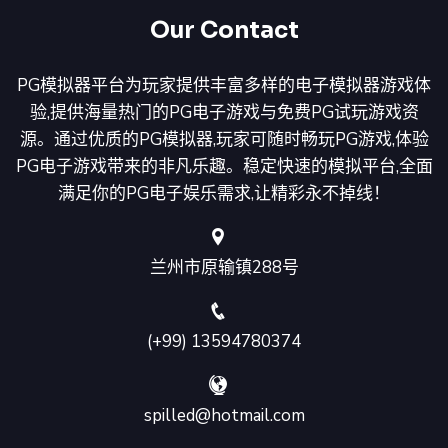
Our Contact
PG模拟器平台为玩家提供丰富多样的电子模拟器游戏体
验,提供海量热门的PG电子游戏与免费PG试玩游戏资
源。通过优质的PG模拟器,玩家可随时畅玩PG游戏,体验
PG电子游戏带来的非凡乐趣。稳定快速的模拟平台,全面
满足你的PG电子娱乐需求,让精彩永不掉线！
兰州市原输镇288号
(+99) 13594780374
spilled@hotmail.com