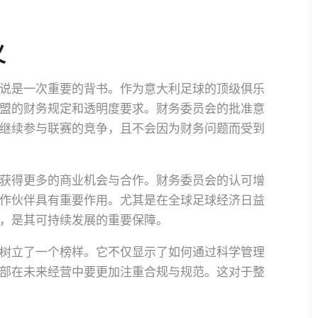
义
说是一次重要的背书。作为意大利足球的顶级俱乐
盟的财务规定和透明度要求。财务委员会的批准意
继续参与联赛的竞争，且不会因为财务问题而受到
获得更多的商业机会与合作。财务委员会的认可增
作伙伴具有重要作用。尤其是在全球足球经济日益
，是其可持续发展的重要保障。
树立了一个榜样。它不仅显示了如何通过科学管理
部在未来经营中要更加注重合规与规范。这对于整