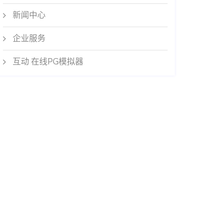
新闻中心
企业服务
互动 在线PG模拟器