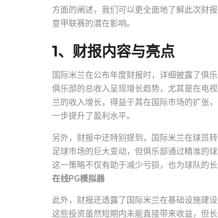
方面的阐述，我们可以更全面地了解此次财报
意甲联赛的潜在影响。
1、财报内容与亮点
国际米兰在公布年度财报时，详细披露了俱乐
俱乐部的总收入呈现增长趋势，尤其是在电视
兰的收入增长，得益于其在国际市场的扩张，
一步提升了盈利水平。
另外，财报中还特别提到，国际米兰在球员转
足球市场的巨大变动，但俱乐部通过精准的球
这一策略不仅有助于减少亏损，也为球队的长
在线PG模拟器
此外，财报还透露了国际米兰在基础设施建设
这些投资虽然短期内未能直接带来收益，但长