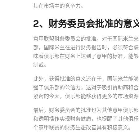
其在市场中的竞争力。
2、财务委员会批准的意
意甲联盟财务委员会的批准，对于国际米兰来
部，国际米兰在进行财务报告时，必须符合联
味着俱乐部在财务上达到了意甲的标准，能够
制裁。
此外，获得批准的意义还在于，国际米兰能够
强了俱乐部的公信力，这对于吸引赞助商和合
紧密的今天，俱乐部能够获得更多的市场资源
最后，财务委员会的批准也为其他意甲俱乐部
和透明操作实现财务健康，也提醒了其他俱乐
个意甲联赛的财务生态改善具有积极意义。