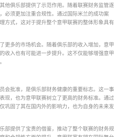
其他俱乐部提供了示范作用。随着联赛财务监管逐
，必须更加注重合规性。通过国际米兰的成功案
理方式，这对于提升整个意甲联赛的整体形象具有
了更多的市场机会。随着俱乐部的收入增加，意甲
的收入也有可能进一步提升。这不仅能够增强意甲
。
员会批准，是俱乐部财务健康的重要标志。这一事
表现，也为意甲联赛树立了更高的财务标准。通过
仅巩固了其在国内外的影响力，也为自身的未来发
乐部提供了宝贵的借鉴，推动了整个联赛的财务规