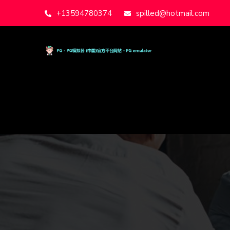
+13594780374
spilled@hotmail.com