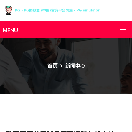
首页
新闻中心