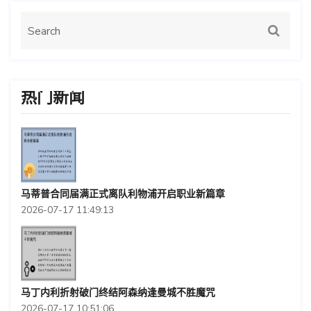
热门新闻
马蒂普合同届满正式离队利物浦开启职业新篇章
2026-07-17 11:49:13
马丁内利折射破门终结阿森纳逢曼城不胜魔咒
2026-07-17 10:51:06