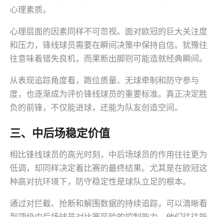
心理素质。
心理层面的因素同样不可忽视。面对欧冠的巨大关注度
和压力，锋线球员需要在瞬间决策中保持自信。犹豫往
往意味着错失良机，而果断出脚则可能造就经典瞬间。
从表现追踪角度看，跑位质量、无球牵制和防守参与
度，也逐渐成为评价锋线球员的重要标准。真正决定胜
负的前锋，不仅能进球，还能为队友创造空间。
三、中后场稳定价值
相比锋线球员的高光时刻，中后场球员的作用往往更为
低调，却同样决定着比赛的最终结果。尤其是在欧冠这
种高对抗环境下，防守稳定性是球队立足的根本。
通过对拦截、抢断和解围数据的持续追踪，可以清晰看