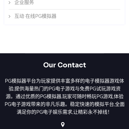
企业服务
互动 在线PG模拟器
Our Contact
PG模拟器平台为玩家提供丰富多样的电子模拟器游戏体
验,提供海量热门的PG电子游戏与免费PG试玩游戏资
源。通过优质的PG模拟器,玩家可随时畅玩PG游戏,体验
PG电子游戏带来的非凡乐趣。稳定快速的模拟平台,全面
满足你的PG电子娱乐需求,让精彩永不掉线！