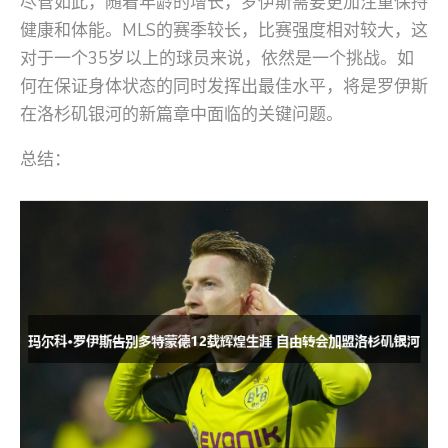
尽管如此，随着年龄的增长，罗伊斯需要更加注重保持
健康和体能。MLS的赛季较长，比赛强度相对较大，这
对于一个35岁以上的球员来说，依然是一个挑战。如
何在保证身体状态的同时发挥出最佳水平，将是罗伊斯
在洛杉矶银河的新篇章中面临的关键问题。
总结：