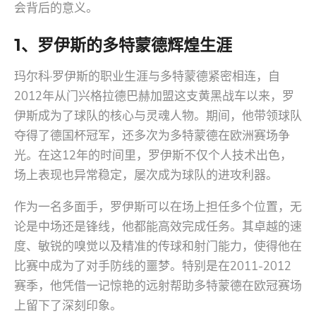
会背后的意义。
1、罗伊斯的多特蒙德辉煌生涯
玛尔科·罗伊斯的职业生涯与多特蒙德紧密相连，自
2012年从门兴格拉德巴赫加盟这支黄黑战车以来，罗
伊斯成为了球队的核心与灵魂人物。期间，他带领球队
夺得了德国杯冠军，还多次为多特蒙德在欧洲赛场争
光。在这12年的时间里，罗伊斯不仅个人技术出色，
场上表现也异常稳定，屡次成为球队的进攻利器。
作为一名多面手，罗伊斯可以在场上担任多个位置，无
论是中场还是锋线，他都能高效完成任务。其卓越的速
度、敏锐的嗅觉以及精准的传球和射门能力，使得他在
比赛中成为了对手防线的噩梦。特别是在2011-2012
赛季，他凭借一记惊艳的远射帮助多特蒙德在欧冠赛场
上留下了深刻印象。