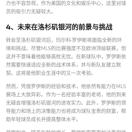
力也不容忽视，作为美国的文化和娱乐中心，这里对球
员的吸引力无疑较大。
4、未来在洛杉矶银河的前景与挑战
转会至洛杉矶银河后，玛尔科·罗伊斯将面临全新的环
境和挑战。尽管MLS的比赛强度不及欧洲顶级联赛，但
这并不意味着他能够高枕无忧。在新球队中，罗伊斯依
然需要快速适应全新的战术体系，并与新队友建立默
契。这将是他职业生涯中的又一次考验。
然而，凭借罗伊斯的经验和技术，他依然有能力在MLS
赛场上大放异彩。作为一名经验丰富的老将，他的到来
无疑会增强洛杉矶银河的进攻实力。此外，罗伊斯的领
导能力和场上的决策能力也将成为球队宝贵的财富，帮
助年轻球员成长并提高整体水平。