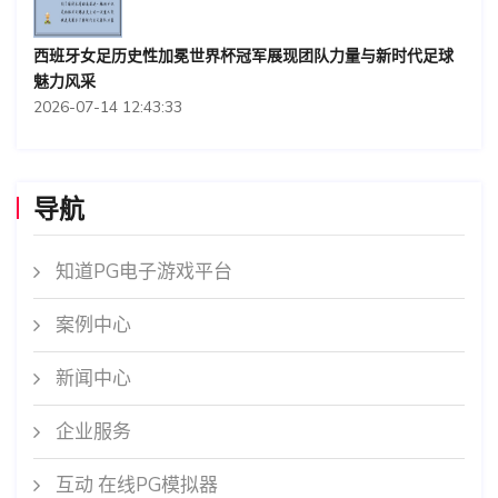
西班牙女足历史性加冕世界杯冠军展现团队力量与新时代足球
魅力风采
2026-07-14 12:43:33
导航
知道PG电子游戏平台
案例中心
新闻中心
企业服务
互动 在线PG模拟器