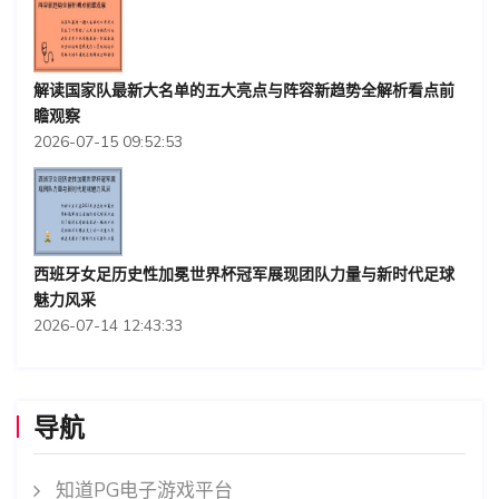
解读国家队最新大名单的五大亮点与阵容新趋势全解析看点前
瞻观察
2026-07-15 09:52:53
西班牙女足历史性加冕世界杯冠军展现团队力量与新时代足球
魅力风采
2026-07-14 12:43:33
导航
知道PG电子游戏平台