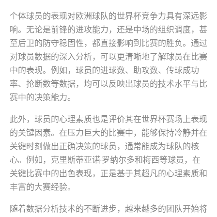
个体球员的表现对欧洲球队的世界杯竞争力具有深远影
响。无论是前锋的进攻能力，还是中场的组织调度，甚
至后卫的防守稳固性，都直接影响到比赛的胜负。通过
对球员数据的深入分析，可以更清晰地了解球员在比赛
中的表现。例如，球员的进球数、助攻数、传球成功
率、抢断数等数据，均可以反映出球员的技术水平与比
赛中的决策能力。
此外，球员的心理素质也是评价其在世界杯赛场上表现
的关键因素。在压力巨大的比赛中，能够保持冷静并在
关键时刻做出正确决策的球员，通常能成为球队的核
心。例如，克里斯蒂亚诺·罗纳尔多和梅西等球员，在
关键比赛中的出色表现，正是基于其超凡的心理素质和
丰富的大赛经验。
随着数据分析技术的不断进步，越来越多的团队开始将