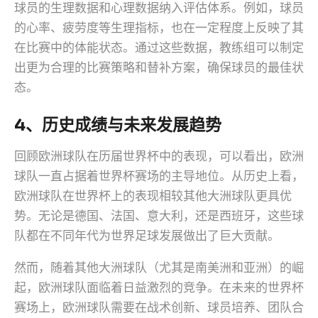
球员的生理数据和心理数据纳入评估体系。例如，球员
的心率、疲劳度等生理指标，也在一定程度上反映了其
在比赛中的体能状态。通过这些数据，教练组可以制定
出更为合理的比赛策略和替补方案，确保球员的最佳状
态。
4、历史成绩与未来发展趋势
回顾欧洲球队在历届世界杯中的表现，可以看出，欧洲
球队一直占据着世界杯赛场的主导地位。从历史上看，
欧洲球队在世界杯上的表现相较其他大洲球队更具优
势。无论是德国、法国、意大利，还是西班牙，这些球
队都在不同年代为世界足球发展做出了巨大贡献。
然而，随着其他大洲球队（尤其是南美洲和亚洲）的崛
起，欧洲球队面临着日益激烈的竞争。在未来的世界杯
赛场上，欧洲球队需要在战术创新、球员培养、团队合