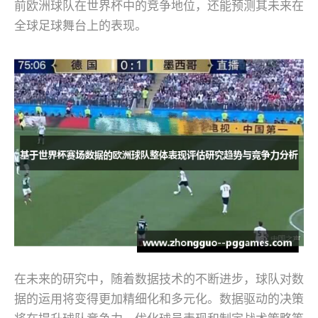
前欧洲球队在世界杯中的竞争地位，还能预测其未来在
全球足球舞台上的表现。
在未来的研究中，随着数据技术的不断进步，球队对数
据的运用将变得更加精细化和多元化。数据驱动的决策