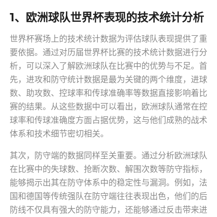
1、欧洲球队世界杯表现的技术统计分析
世界杯赛场上的技术统计数据为评估球队表现提供了重
要依据。通过对历届世界杯比赛的技术统计数据进行分
析，可以深入了解欧洲球队在比赛中的优势与不足。首
先，进攻和防守统计数据是最为关键的两个维度，进球
数、助攻数、控球率和传球准确率等数据直接影响着比
赛的结果。从这些数据中可以看出，欧洲球队通常在控
球率和传球准确度方面占据优势，这与他们成熟的战术
体系和技术细节密切相关。
其次，防守端的数据同样至关重要。通过分析欧洲球队
在比赛中的失球数、抢断次数、解围次数等防守指标，
能够揭示出其在防守体系中的稳定性与漏洞。例如，法
国和德国等传统强队在防守端往往表现出色，他们的后
防线不仅具有强大的防守能力，还能够通过反击带来进