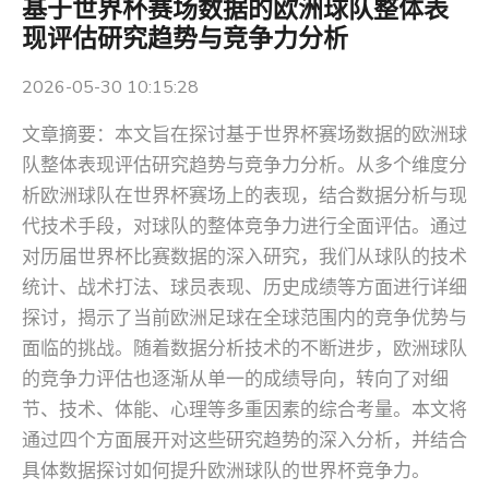
基于世界杯赛场数据的欧洲球队整体表
现评估研究趋势与竞争力分析
2026-05-30 10:15:28
文章摘要：本文旨在探讨基于世界杯赛场数据的欧洲球
队整体表现评估研究趋势与竞争力分析。从多个维度分
析欧洲球队在世界杯赛场上的表现，结合数据分析与现
代技术手段，对球队的整体竞争力进行全面评估。通过
对历届世界杯比赛数据的深入研究，我们从球队的技术
统计、战术打法、球员表现、历史成绩等方面进行详细
探讨，揭示了当前欧洲足球在全球范围内的竞争优势与
面临的挑战。随着数据分析技术的不断进步，欧洲球队
的竞争力评估也逐渐从单一的成绩导向，转向了对细
节、技术、体能、心理等多重因素的综合考量。本文将
通过四个方面展开对这些研究趋势的深入分析，并结合
具体数据探讨如何提升欧洲球队的世界杯竞争力。