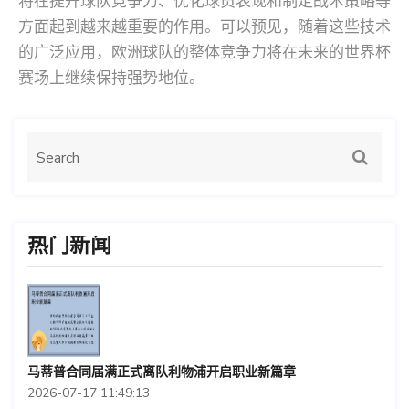
将在提升球队竞争力、优化球员表现和制定战术策略等
方面起到越来越重要的作用。可以预见，随着这些技术
的广泛应用，欧洲球队的整体竞争力将在未来的世界杯
赛场上继续保持强势地位。
热门新闻
马蒂普合同届满正式离队利物浦开启职业新篇章
2026-07-17 11:49:13