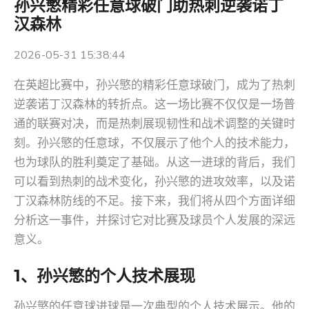
孙兴慜精彩任意球破门助热刺逆袭诺丁
汉森林
2026-05-31 15:38:44
在英超比赛中，孙兴慜的精彩任意球破门，成为了热刺
逆袭诺丁汉森林的转折点。这一场比赛不仅仅是一场普
通的联赛对决，而是热刺展现韧性和战术调整的关键时
刻。孙兴慜的任意球，不仅展示了他个人的技术能力，
也为球队的胜利奠定了基础。从这一进球的背后，我们
可以看到热刺的战术变化，孙兴慜的进攻效率，以及诺
丁汉森林防线的不足。接下来，我们将从四个方面详细
分析这一事件，并探讨它对比赛及球员个人发展的深远
意义。
1、孙兴慜的个人技术展现
孙兴慜的任意球进球是一次典型的个人技术展示。他的