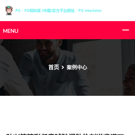
首页
案例中心