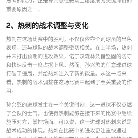
思考的能力，正是孙兴慜在赛场上屡屡成为关键球员的
重要原因之一。
2、热刺的战术调整与变化
热刺在这场比赛中的胜利，不仅仅依靠个别球员的出色
表现，还与球队的战术调整密切相关。在上半场，热刺
并未打出预期的进攻效果，诺丁汉森林凭借坚固的防守
和快速反击一度占据上风。然而，孙兴慜的任意球进球
打破了僵局，并给热刺注入了新的能量。从这一点来
看，热刺的战术调整在这场比赛中起到了至关重要的作
用。
孙兴慜的进球发生在一个关键时刻，这一进球不仅点燃
了全队的士气，也使得热刺能够在接下来的比赛中继续
施压对方，掌控场面。可以说，这一进球对热刺来说是
战术成功的体现。热刺在比赛中的进攻更注重快速过