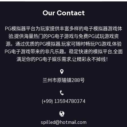
Our Contact
PG模拟器平台为玩家提供丰富多样的电子模拟器游戏体
验,提供海量热门的PG电子游戏与免费PG试玩游戏资
源。通过优质的PG模拟器,玩家可随时畅玩PG游戏,体验
PG电子游戏带来的非凡乐趣。稳定快速的模拟平台,全面
满足你的PG电子娱乐需求,让精彩永不掉线！
兰州市原输镇288号
(+99) 13594780374
spilled@hotmail.com