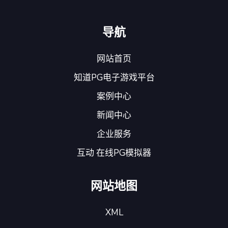
导航
网站首页
知道PG电子游戏平台
案例中心
新闻中心
企业服务
互动 在线PG模拟器
网站地图
XML