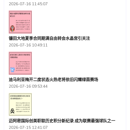
2026-07-16 11:45:07
镰田大地夏季合同期满自由转会水晶宫引关注
2026-07-16 10:49:11
迪马利亚梅开二度状态火热老将依旧闪耀绿茵赛场
2026-07-16 09:53:44
迈阿密国际创美职联历史积分新纪录 成为联赛最强球队之一
2026-07-15 12:41:07