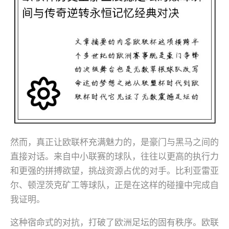
然而，真正让欧联杯充满魅力的，是豪门与黑马之间的
直接对话。来自中小联赛的球队，往往以更高的执行力
和更强的拼搏欲望，挑战资源占优的对手。比利亚雷亚
尔、顿涅茨克矿工等球队，正是在这样的碰撞中完成自
我证明。
这种宿命式的对抗，打破了欧洲足坛的固有秩序。欧联