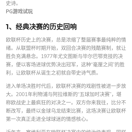
史诗。
PG游戏试玩
1、经典决赛的历史回响
欧联杯历史上的决赛，总是浓缩了整届赛事最纯粹的情
绪。从联盟杯时期开始，双回合决赛的残酷赛制，就让
胜负充满悬念。1977年尤文图斯与毕尔巴鄂竞技的决
赛，便以客场进球优势决出冠军，这种“毫厘之间”的胜
利，让欧联杯从诞生之初就自带史诗气质。
进入单场决胜时代后，欧联杯决赛的戏剧性被进一步放
大。2001年利物浦与阿拉维斯的“五球加时决赛”，堪
称欧战史上最疯狂的对决之一。双方你来我往，比分不
断改写，最终以金球乌龙结束比赛，这场决赛让欧联杯
第一次真正走进全球球迷的情感核心。