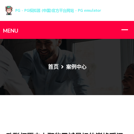
首页
案例中心