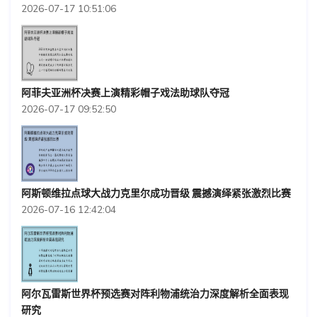
2026-07-17 10:51:06
阿菲夫亚洲杯决赛上演精彩帽子戏法助球队夺冠
2026-07-17 09:52:50
阿斯顿维拉点球大战力克里尔成功晋级 震撼演绎紧张激烈比赛
2026-07-16 12:42:04
阿尔瓦雷斯世界杯预选赛对阵利物浦统治力深度解析全面表现
研究